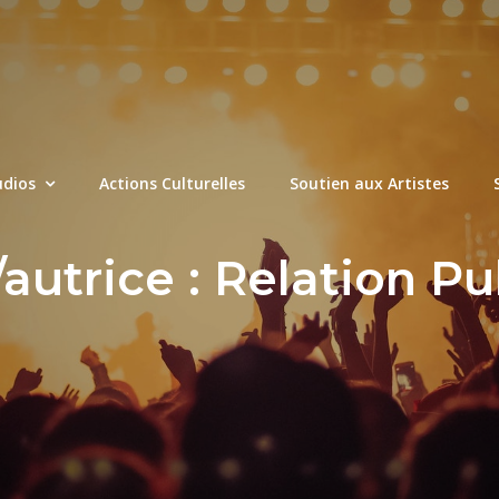
udios
Actions Culturelles
Soutien aux Artistes
autrice :
Relation Pu