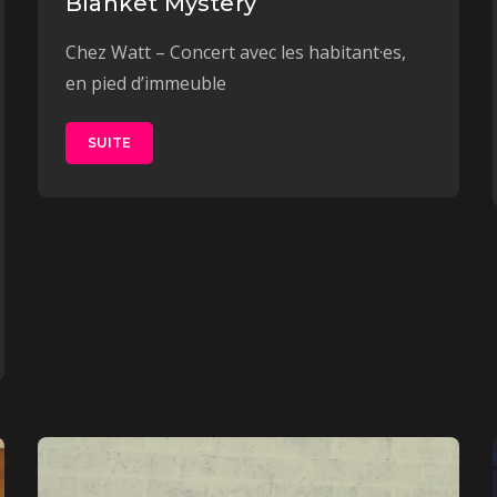
Blanket Mystery
Chez Watt – Concert avec les habitant·es,
en pied d’immeuble
SUITE