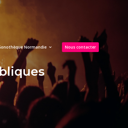
Sonothèque Normandie
Nous contacter
bliques