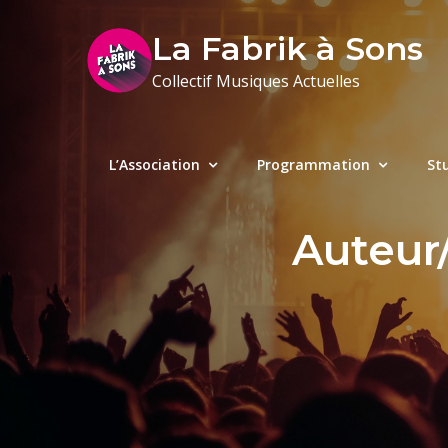
Skip
La Fabrik à Sons
to
content
Collectif Musiques Actuelles
L’Association
Programmation
St
Auteur/