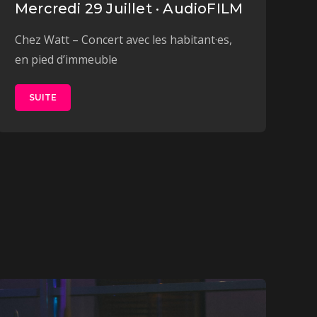
Mercredi 29 Juillet · AudioFILM
Chez Watt – Concert avec les habitant·es,
en pied d’immeuble
SUITE