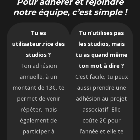
Pour adhérer et rejoindre
notre équipe, c’est simple !
Tu es
Tu n’utilises pas
utilisateur.rice des
les studios, mais
studios ?
tu as quand même
Ton adhésion
ton mot à dire ?
annuelle, à un
C’est facile, tu peux
montant de 13€, te
aussi prendre une
permet de venir
adhésion au projet
répéter, mais
associatif. Elle
également de
coûte 2€ pour
participer à
l’année et elle te