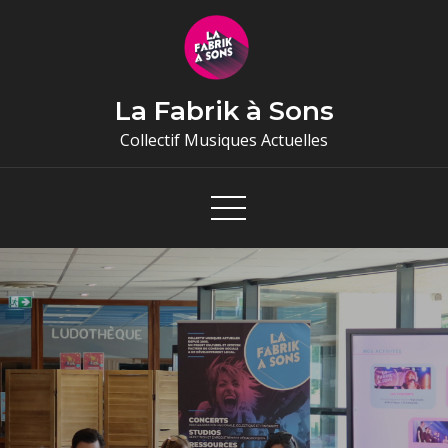
Skip
to
content
La Fabrik à Sons
Collectif Musiques Actuelles