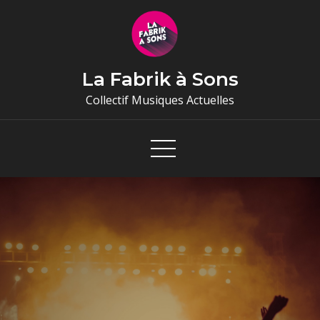
Skip
to
content
La Fabrik à Sons
Collectif Musiques Actuelles