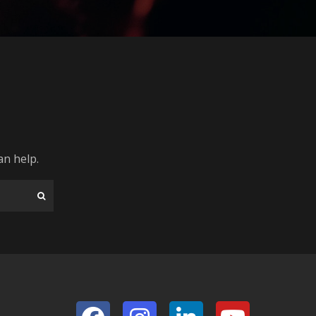
an help.