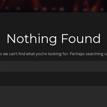
Nothing Found
s we can’t find what you’re looking for. Perhaps searching c