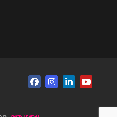
an by
Creativ Themes