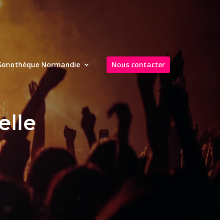
Sonothèque Normandie
Nous contacter
elle