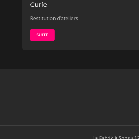
Curie
Restitution d’ateliers
SUITE
La Fabrik à Sons • 