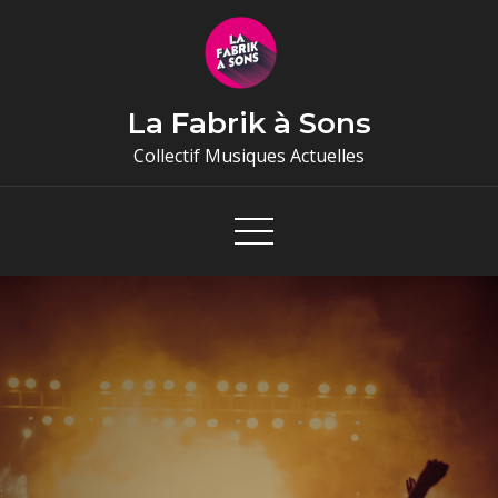
Skip
to
content
La Fabrik à Sons
Collectif Musiques Actuelles