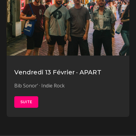
Vendredi 13 Février · APART
Bib Sonor’ · Indie Rock
SUITE