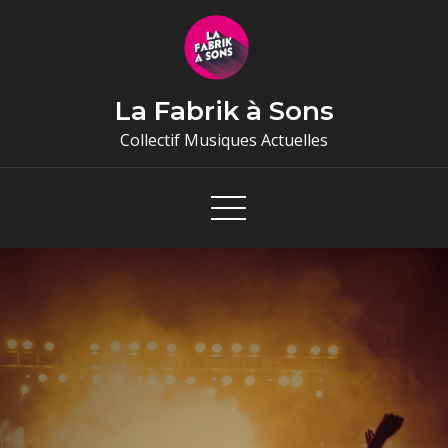
Skip
to
content
La Fabrik à Sons
Collectif Musiques Actuelles