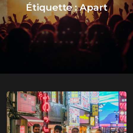
Étiquette :
Apart