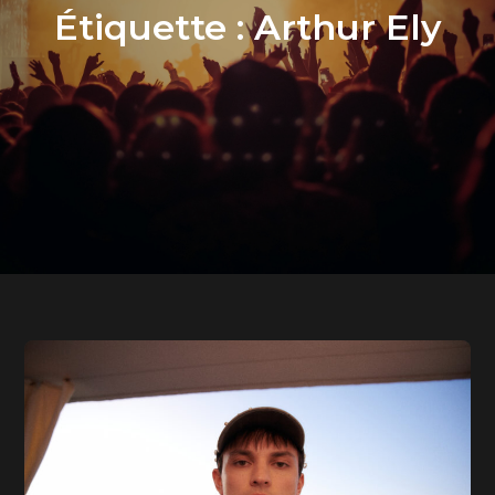
Étiquette :
Arthur Ely