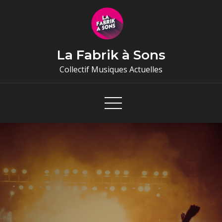
Skip
to
content
La Fabrik à Sons
Collectif Musiques Actuelles