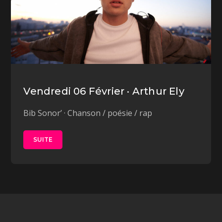
Vendredi 06 Février · Arthur Ely
Bib Sonor’ · Chanson / poésie / rap
SUITE