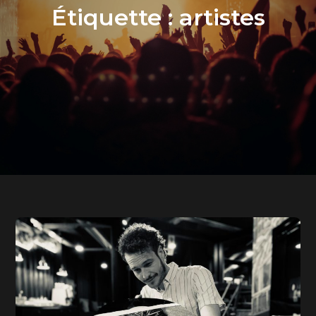
Étiquette :
artistes