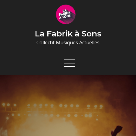
Skip
to
content
La Fabrik à Sons
Collectif Musiques Actuelles