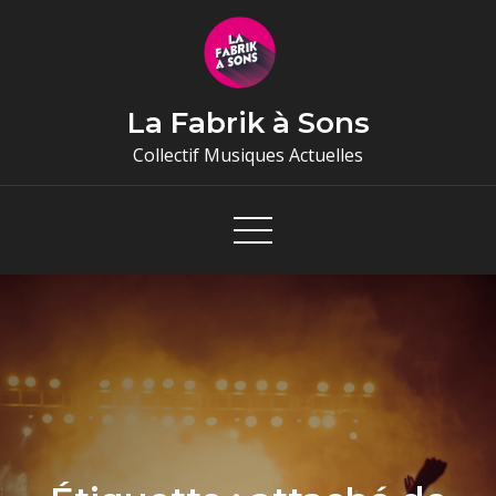
Skip
to
content
La Fabrik à Sons
Collectif Musiques Actuelles