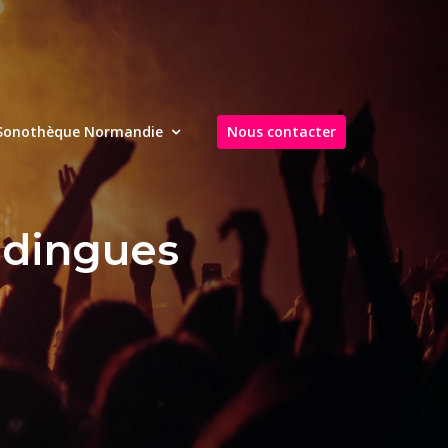
Sonothèque Normandie
Nous contacter
 dingues