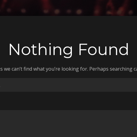
Nothing Found
s we can’t find what you’re looking for. Perhaps searching c