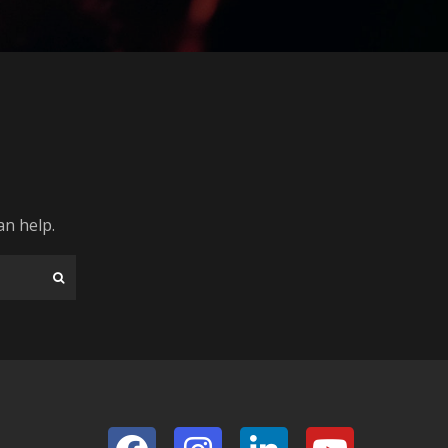
an help.