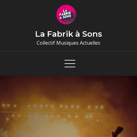
Skip
to
content
La Fabrik à Sons
Collectif Musiques Actuelles