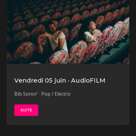
Vendredi 05 juin · AudioFILM
Bib Sonor’ · Pop / Electro
SUITE