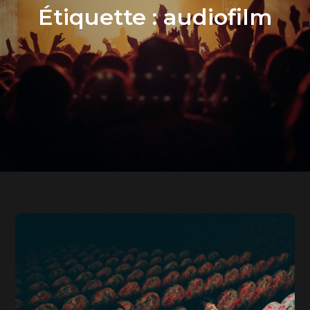
Étiquette :
audiofilm