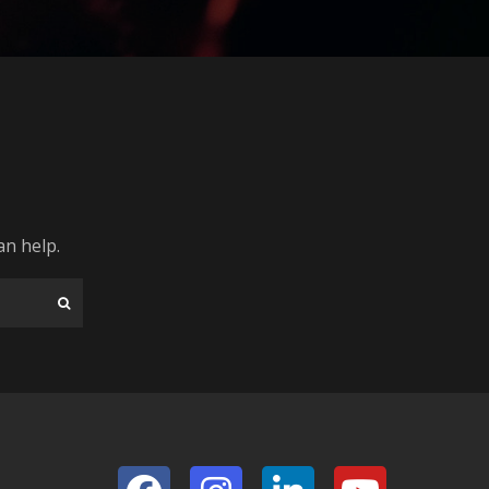
an help.