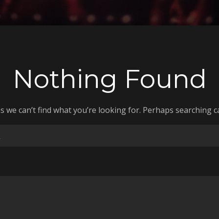
Nothing Found
s we can’t find what you’re looking for. Perhaps searching c