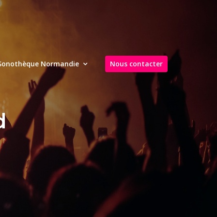
Sonothèque Normandie
Nous contacter
d