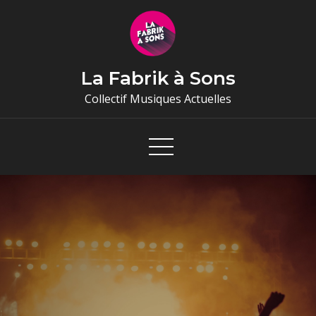
Skip
to
content
La Fabrik à Sons
Collectif Musiques Actuelles