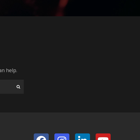
an help.