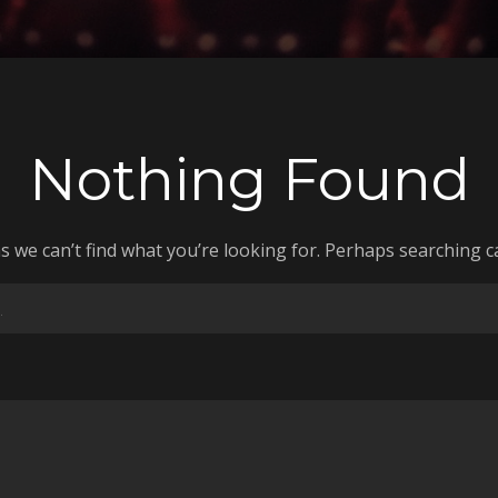
Nothing Found
s we can’t find what you’re looking for. Perhaps searching c