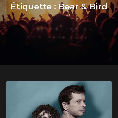
Étiquette :
Bear & Bird