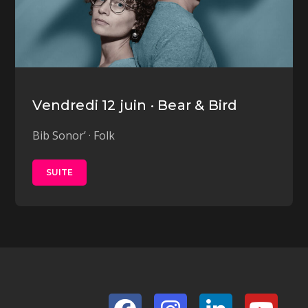
Vendredi 12 juin · Bear & Bird
Bib Sonor’ · Folk
SUITE