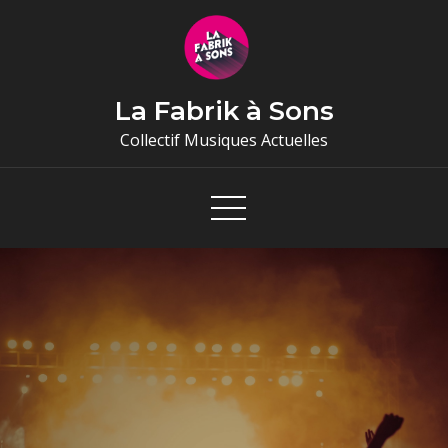
Skip
to
content
La Fabrik à Sons
Collectif Musiques Actuelles