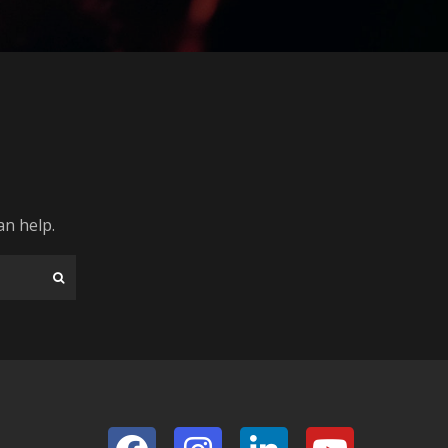
an help.