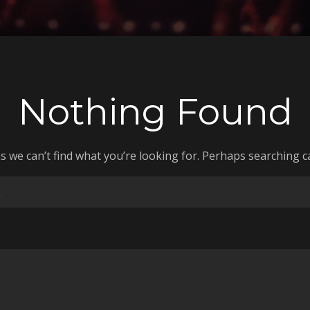
Nothing Found
s we can’t find what you’re looking for. Perhaps searching c