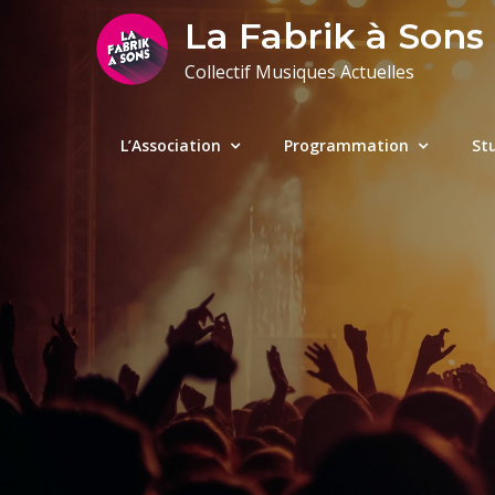
Skip
La Fabrik à Sons
to
Collectif Musiques Actuelles
content
L’Association
Programmation
St