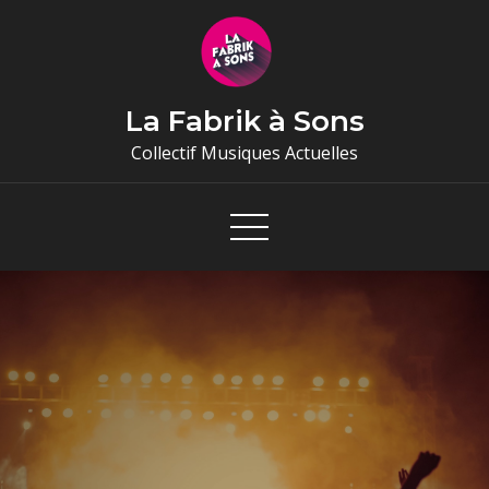
Skip
to
content
La Fabrik à Sons
Collectif Musiques Actuelles