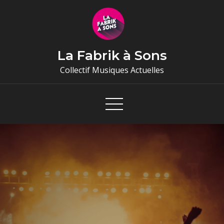
Skip
to
content
La Fabrik à Sons
Collectif Musiques Actuelles