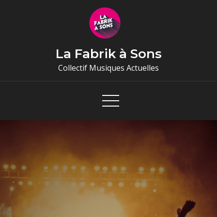
Skip
to
content
La Fabrik à Sons
Collectif Musiques Actuelles