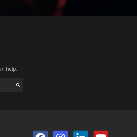
an help.