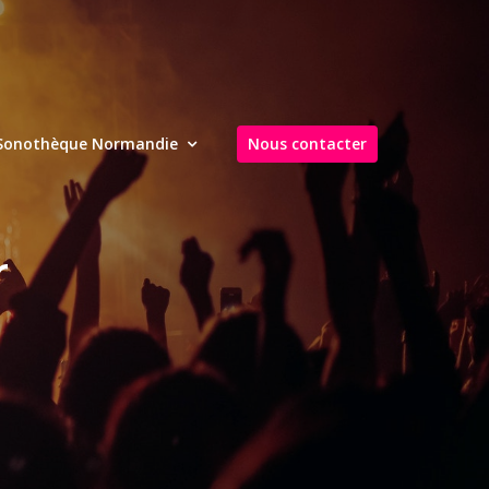
Sonothèque Normandie
Nous contacter
r