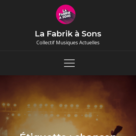
Skip
to
content
La Fabrik à Sons
Collectif Musiques Actuelles