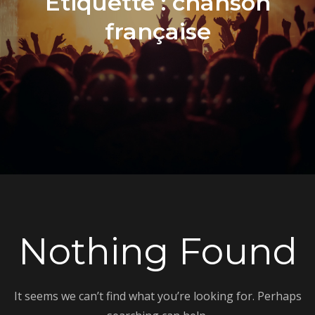
Étiquette :
chanson
française
Nothing Found
It seems we can’t find what you’re looking for. Perhaps