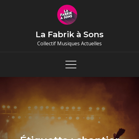
Skip
to
content
La Fabrik à Sons
Collectif Musiques Actuelles