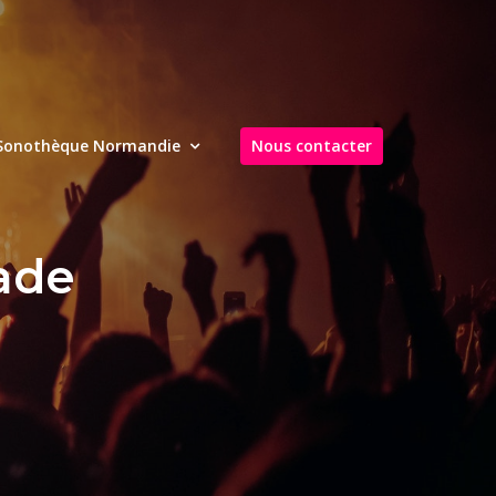
Sonothèque Normandie
Nous contacter
ade