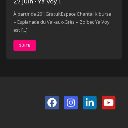
27 juin • Ya Voy !
À partir de 20HGratuitEspace Chantal Kiburse
– Esplanade du Val-aux-Grès – Bolbec Ya Voy
est […]
SUITE