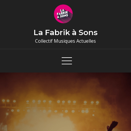
Skip
to
content
La Fabrik à Sons
Collectif Musiques Actuelles