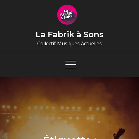
Skip
to
content
La Fabrik à Sons
Collectif Musiques Actuelles