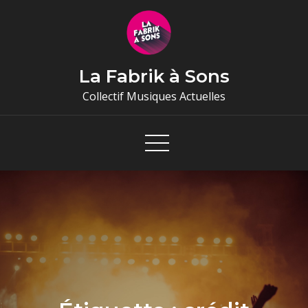
Skip
to
content
La Fabrik à Sons
Collectif Musiques Actuelles