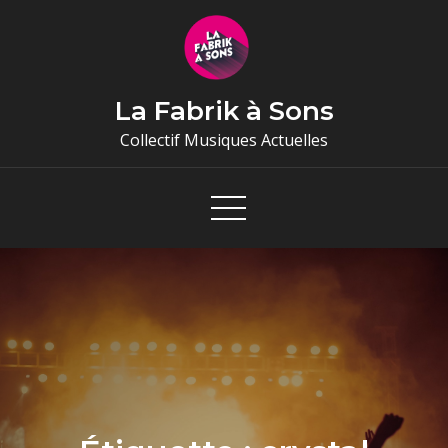
Skip
to
content
La Fabrik à Sons
Collectif Musiques Actuelles