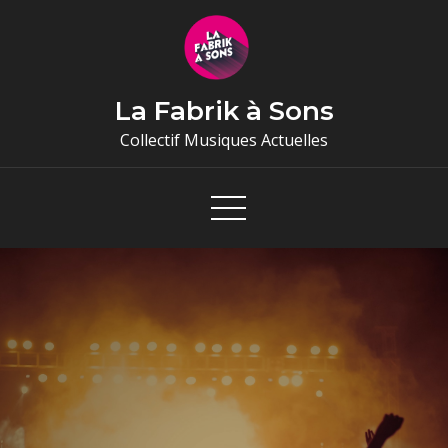
Skip
to
content
La Fabrik à Sons
Collectif Musiques Actuelles