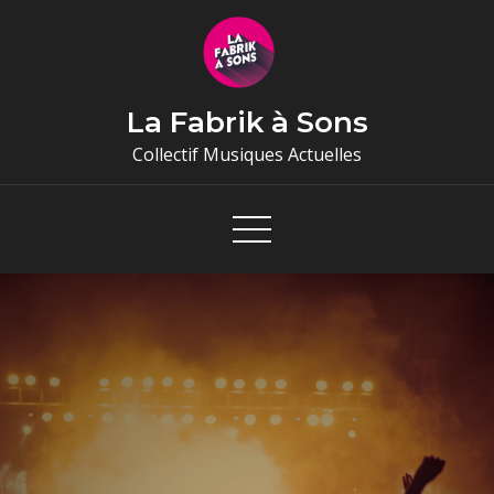
Skip
to
content
La Fabrik à Sons
Collectif Musiques Actuelles