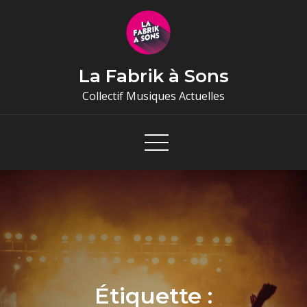
Skip
to
content
La Fabrik à Sons
Collectif Musiques Actuelles
Étiquette :