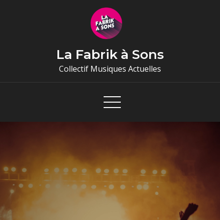
Skip
to
content
La Fabrik à Sons
Collectif Musiques Actuelles