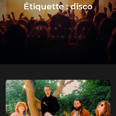
Étiquette :
disco