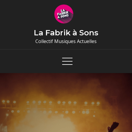
Skip
to
content
La Fabrik à Sons
Collectif Musiques Actuelles