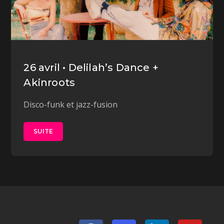
26 avril • Delilah’s Dance +
Akinroots
Disco-funk et jazz-fusion
SUITE