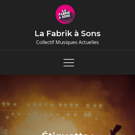
Skip
to
content
La Fabrik à Sons
Collectif Musiques Actuelles