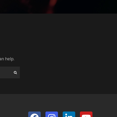
an help.