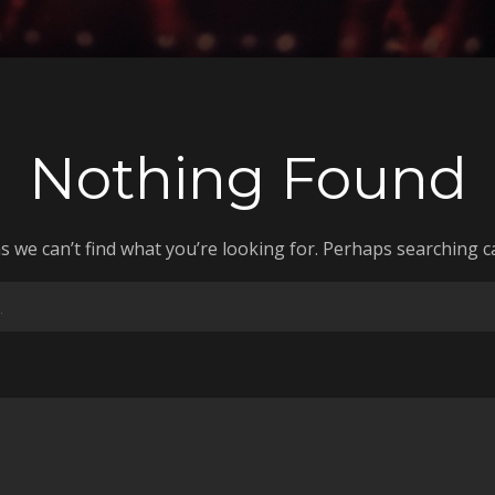
Nothing Found
s we can’t find what you’re looking for. Perhaps searching c