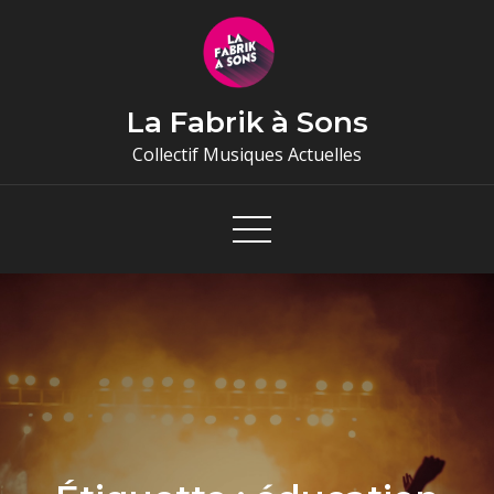
Skip
to
content
La Fabrik à Sons
Collectif Musiques Actuelles