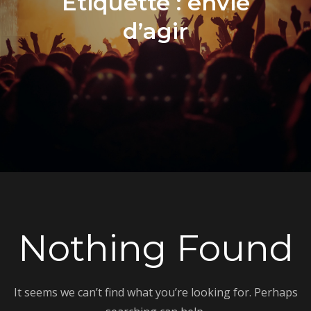
Étiquette :
envie
d’agir
Nothing Found
It seems we can’t find what you’re looking for. Perhaps