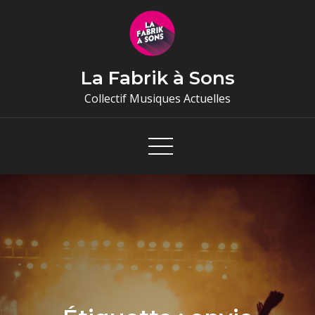
Skip
to
content
La Fabrik à Sons
Collectif Musiques Actuelles