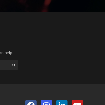
an help.