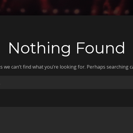
Nothing Found
s we can’t find what you’re looking for. Perhaps searching c