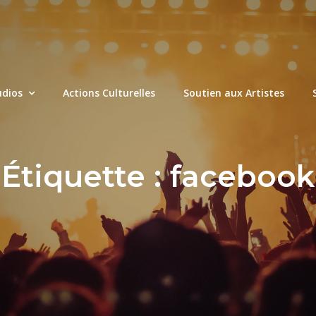
udios
Actions Culturelles
Soutien aux Artistes
Étiquette :
facebook