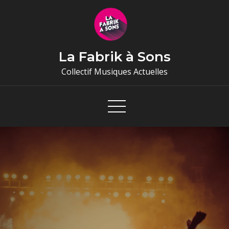
Skip
to
content
La Fabrik à Sons
Collectif Musiques Actuelles