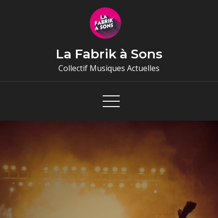
Skip
to
content
La Fabrik à Sons
Collectif Musiques Actuelles