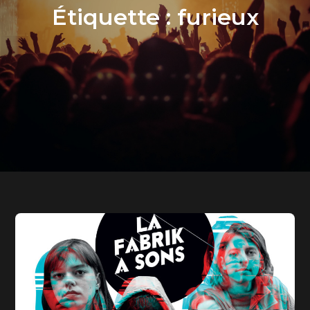
Étiquette :
furieux