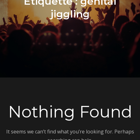
Étiquette :
genital
jiggling
Nothing Found
It seems we can’t find what you’re looking for. Perhaps