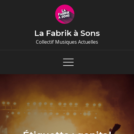
Skip
to
content
La Fabrik à Sons
Collectif Musiques Actuelles