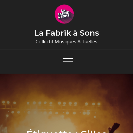
Skip
to
content
La Fabrik à Sons
Collectif Musiques Actuelles