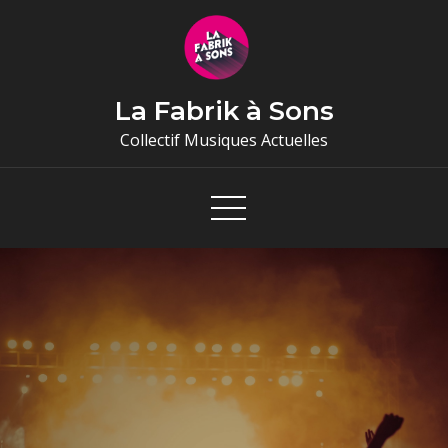
Skip
to
content
La Fabrik à Sons
Collectif Musiques Actuelles