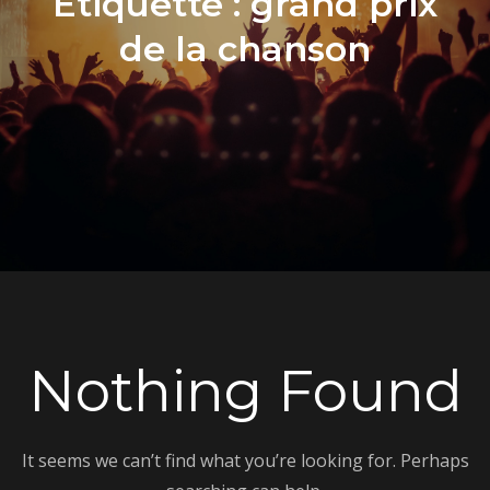
Étiquette :
grand prix
de la chanson
Nothing Found
It seems we can’t find what you’re looking for. Perhaps