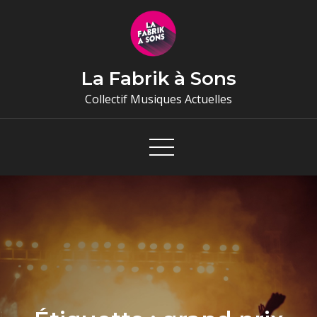
Skip
to
content
La Fabrik à Sons
Collectif Musiques Actuelles