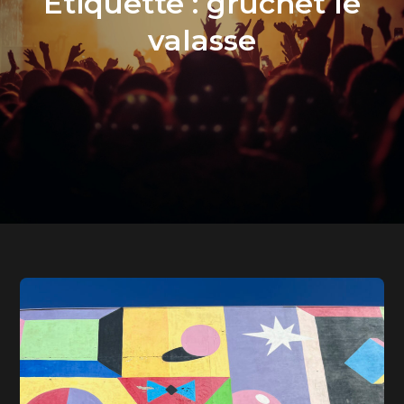
Étiquette :
gruchet le
valasse