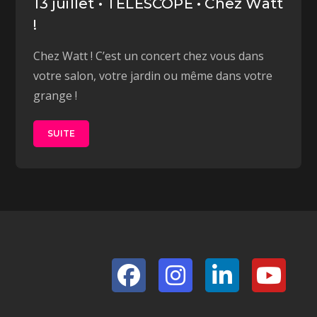
13 juillet • TELESCOPE • Chez Watt
!
Chez Watt ! C’est un concert chez vous dans
votre salon, votre jardin ou même dans votre
grange !
SUITE