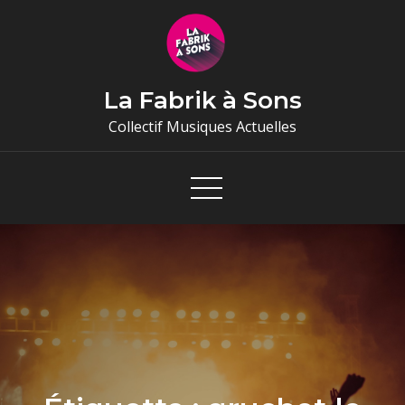
Skip
to
content
La Fabrik à Sons
Collectif Musiques Actuelles