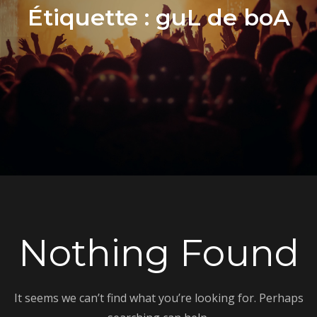
Étiquette :
guL de boA
Nothing Found
It seems we can’t find what you’re looking for. Perhaps