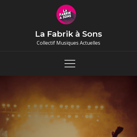
Skip
to
content
La Fabrik à Sons
Collectif Musiques Actuelles