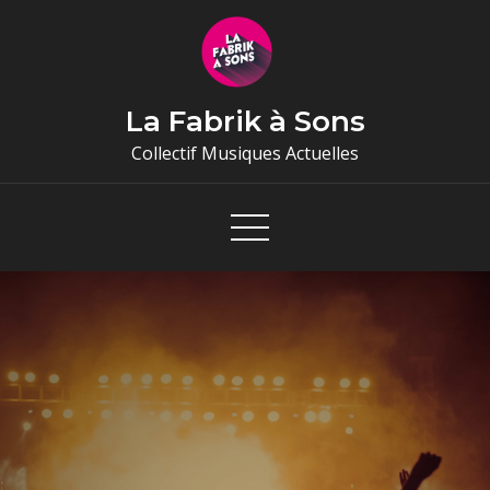
Skip
to
content
La Fabrik à Sons
Collectif Musiques Actuelles