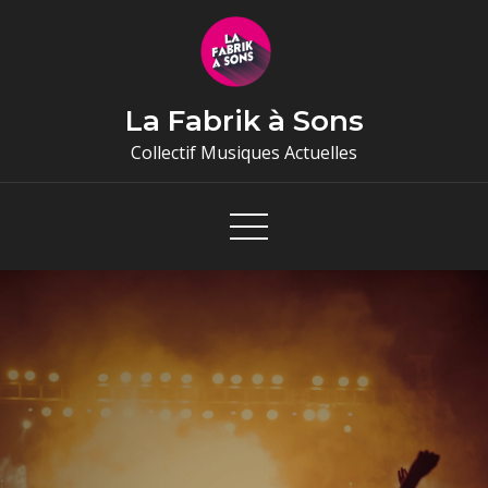
Skip
to
content
La Fabrik à Sons
Collectif Musiques Actuelles