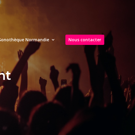
Sonothèque Normandie
Nous contacter
nt