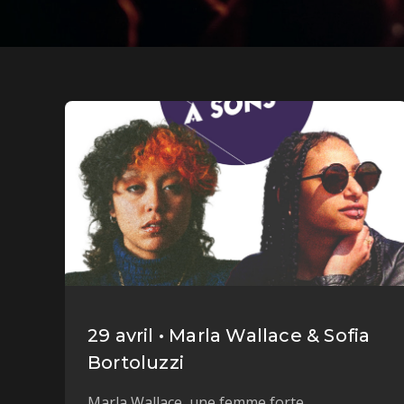
29 avril • Marla Wallace & Sofia
Bortoluzzi
Marla Wallace, une femme forte,