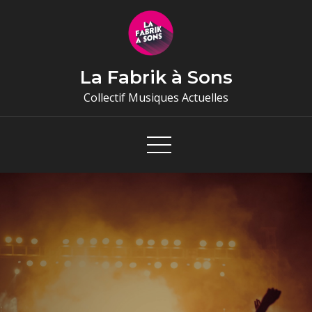
Skip
to
content
La Fabrik à Sons
Collectif Musiques Actuelles